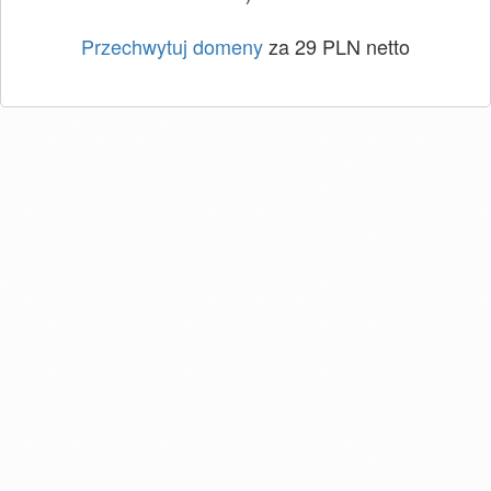
Przechwytuj domeny
za 29 PLN netto