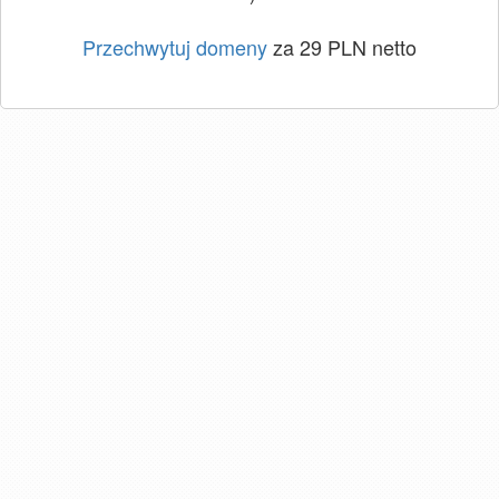
Przechwytuj domeny
za 29 PLN netto