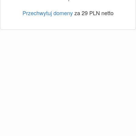
Przechwytuj domeny
za 29 PLN netto