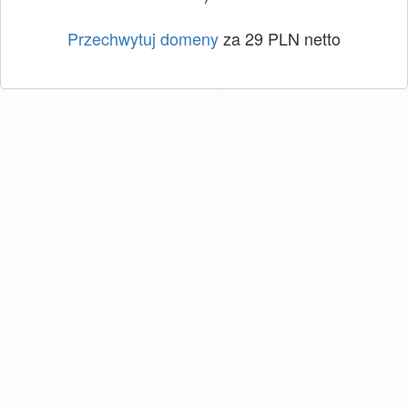
Przechwytuj domeny
za 29 PLN netto