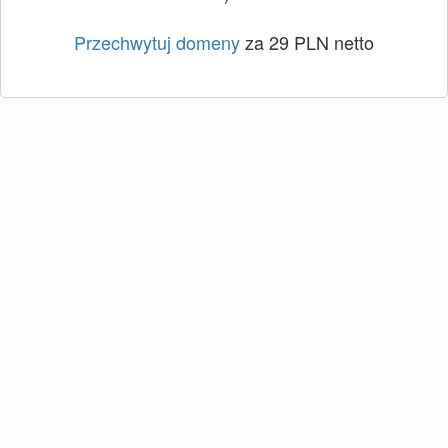
Przechwytuj domeny
za 29 PLN netto