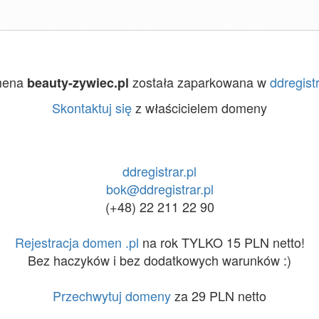
mena
została zaparkowana w
ddregistr
beauty-zywiec.pl
Skontaktuj się
z właścicielem domeny
ddregistrar.pl
bok@ddregistrar.pl
(+48) 22 211 22 90
Rejestracja domen .pl
na rok TYLKO 15 PLN netto!
Bez haczyków i bez dodatkowych warunków :)
Przechwytuj domeny
za 29 PLN netto