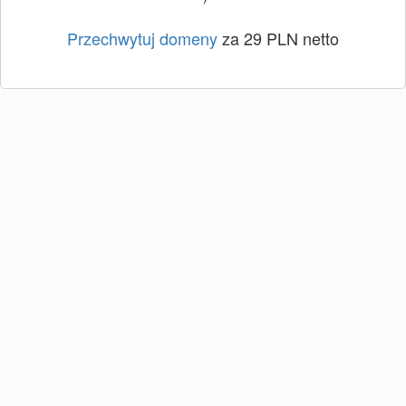
Przechwytuj domeny
za 29 PLN netto