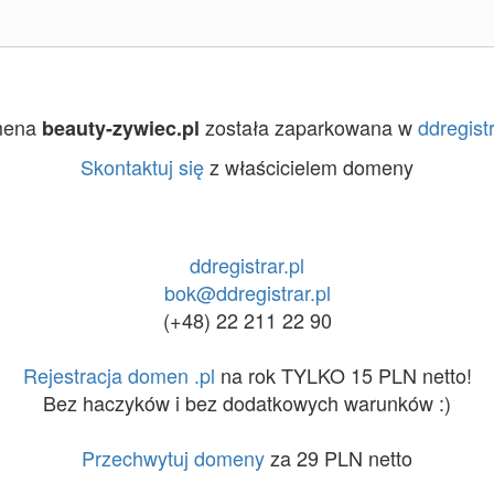
mena
została zaparkowana w
ddregistr
beauty-zywiec.pl
Skontaktuj się
z właścicielem domeny
ddregistrar.pl
bok@ddregistrar.pl
(+48) 22 211 22 90
Rejestracja domen .pl
na rok TYLKO 15 PLN netto!
Bez haczyków i bez dodatkowych warunków :)
Przechwytuj domeny
za 29 PLN netto