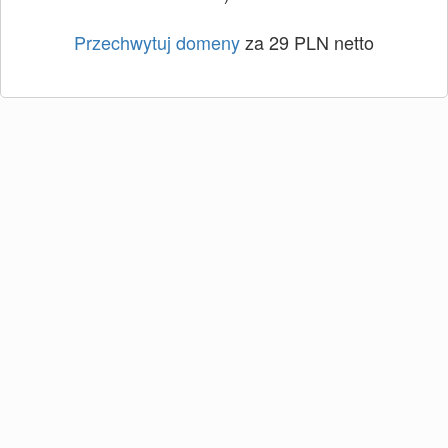
Przechwytuj domeny
za 29 PLN netto