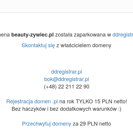
mena
została zaparkowana w
ddregistr
beauty-zywiec.pl
Skontaktuj się
z właścicielem domeny
ddregistrar.pl
bok@ddregistrar.pl
(+48) 22 211 22 90
Rejestracja domen .pl
na rok TYLKO 15 PLN netto!
Bez haczyków i bez dodatkowych warunków :)
Przechwytuj domeny
za 29 PLN netto