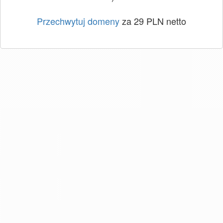
Przechwytuj domeny
za 29 PLN netto