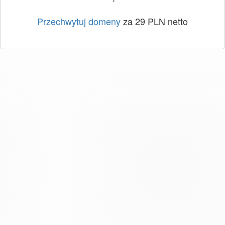
Przechwytuj domeny
za 29 PLN netto