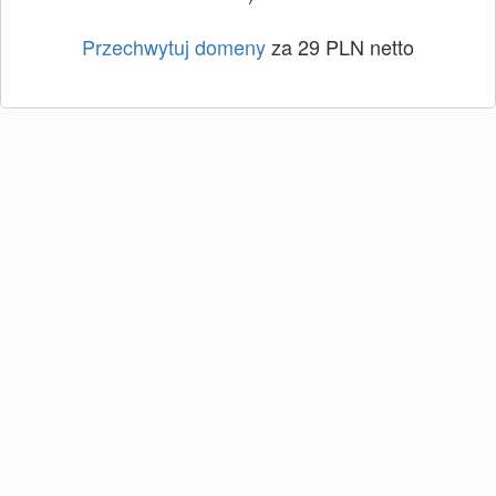
Przechwytuj domeny
za 29 PLN netto