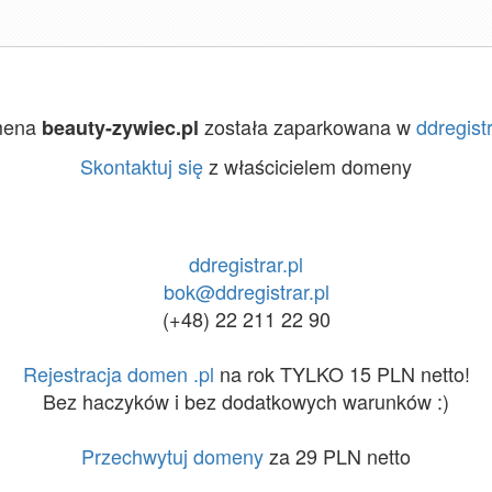
mena
została zaparkowana w
ddregistr
beauty-zywiec.pl
Skontaktuj się
z właścicielem domeny
ddregistrar.pl
bok@ddregistrar.pl
(+48) 22 211 22 90
Rejestracja domen .pl
na rok TYLKO 15 PLN netto!
Bez haczyków i bez dodatkowych warunków :)
Przechwytuj domeny
za 29 PLN netto