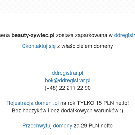
mena
została zaparkowana w
ddregistr
beauty-zywiec.pl
Skontaktuj się
z właścicielem domeny
ddregistrar.pl
bok@ddregistrar.pl
(+48) 22 211 22 90
Rejestracja domen .pl
na rok TYLKO 15 PLN netto!
Bez haczyków i bez dodatkowych warunków :)
Przechwytuj domeny
za 29 PLN netto