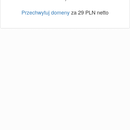
Przechwytuj domeny
za 29 PLN netto