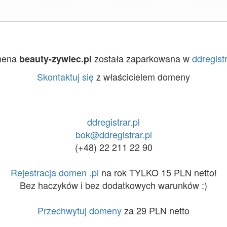
mena
została zaparkowana w
ddregistr
beauty-zywiec.pl
Skontaktuj się
z właścicielem domeny
ddregistrar.pl
bok@ddregistrar.pl
(+48) 22 211 22 90
Rejestracja domen .pl
na rok TYLKO 15 PLN netto!
Bez haczyków i bez dodatkowych warunków :)
Przechwytuj domeny
za 29 PLN netto