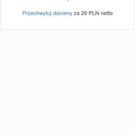
Przechwytuj domeny
za 29 PLN netto