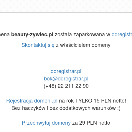
mena
została zaparkowana w
ddregistr
beauty-zywiec.pl
Skontaktuj się
z właścicielem domeny
ddregistrar.pl
bok@ddregistrar.pl
(+48) 22 211 22 90
Rejestracja domen .pl
na rok TYLKO 15 PLN netto!
Bez haczyków i bez dodatkowych warunków :)
Przechwytuj domeny
za 29 PLN netto