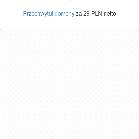
Przechwytuj domeny
za 29 PLN netto