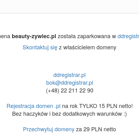
mena
została zaparkowana w
ddregistr
beauty-zywiec.pl
Skontaktuj się
z właścicielem domeny
ddregistrar.pl
bok@ddregistrar.pl
(+48) 22 211 22 90
Rejestracja domen .pl
na rok TYLKO 15 PLN netto!
Bez haczyków i bez dodatkowych warunków :)
Przechwytuj domeny
za 29 PLN netto