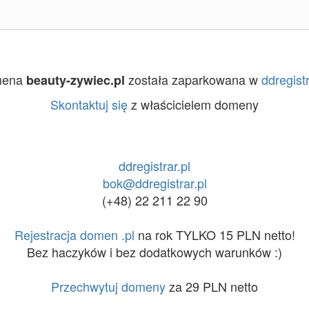
mena
została zaparkowana w
ddregistr
beauty-zywiec.pl
Skontaktuj się
z właścicielem domeny
ddregistrar.pl
bok@ddregistrar.pl
(+48) 22 211 22 90
Rejestracja domen .pl
na rok TYLKO 15 PLN netto!
Bez haczyków i bez dodatkowych warunków :)
Przechwytuj domeny
za 29 PLN netto