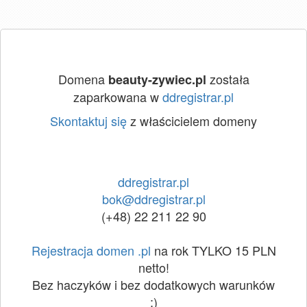
Domena
została
beauty-zywiec.pl
zaparkowana w
ddregistrar.pl
Skontaktuj się
z właścicielem domeny
ddregistrar.pl
bok@ddregistrar.pl
(+48) 22 211 22 90
Rejestracja domen .pl
na rok TYLKO 15 PLN
netto!
Bez haczyków i bez dodatkowych warunków
:)