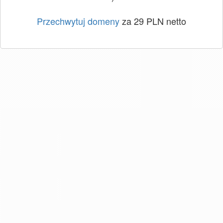
Przechwytuj domeny
za 29 PLN netto