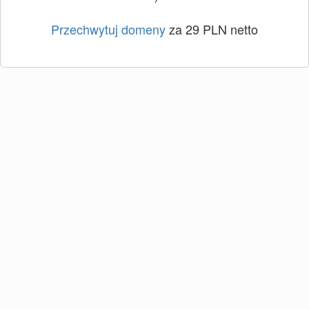
Przechwytuj domeny
za 29 PLN netto