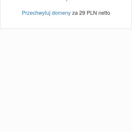
Przechwytuj domeny
za 29 PLN netto