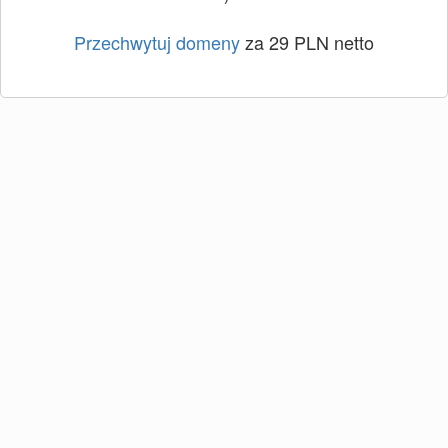
Przechwytuj domeny
za 29 PLN netto