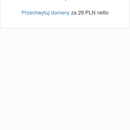
Przechwytuj domeny
za 29 PLN netto