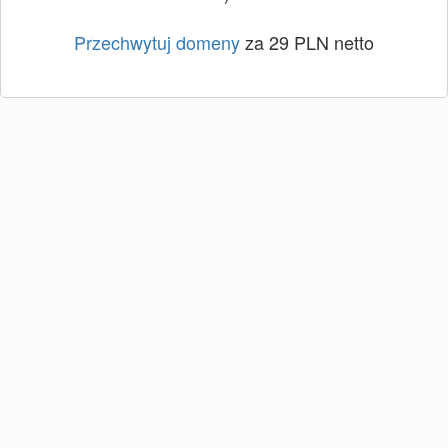
Przechwytuj domeny
za 29 PLN netto