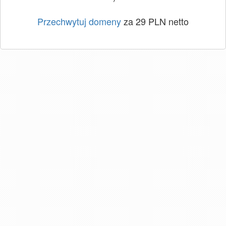
Przechwytuj domeny
za 29 PLN netto