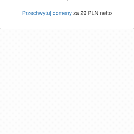
Przechwytuj domeny
za 29 PLN netto