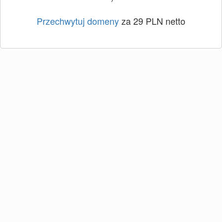
Przechwytuj domeny
za 29 PLN netto