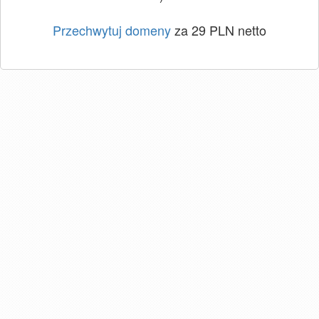
Przechwytuj domeny
za 29 PLN netto