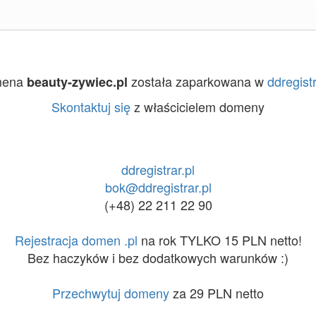
mena
została zaparkowana w
ddregistr
beauty-zywiec.pl
Skontaktuj się
z właścicielem domeny
ddregistrar.pl
bok@ddregistrar.pl
(+48) 22 211 22 90
Rejestracja domen .pl
na rok TYLKO 15 PLN netto!
Bez haczyków i bez dodatkowych warunków :)
Przechwytuj domeny
za 29 PLN netto