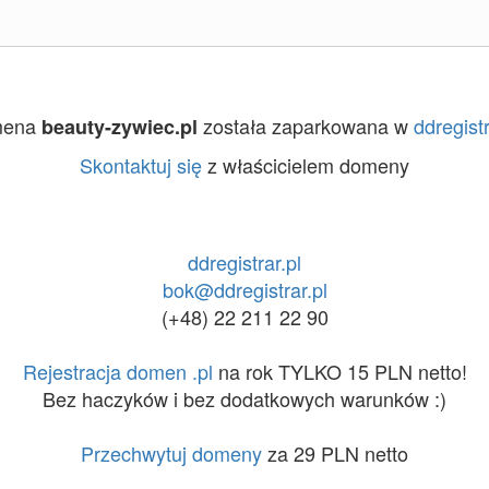
mena
została zaparkowana w
ddregistr
beauty-zywiec.pl
Skontaktuj się
z właścicielem domeny
ddregistrar.pl
bok@ddregistrar.pl
(+48) 22 211 22 90
Rejestracja domen .pl
na rok TYLKO 15 PLN netto!
Bez haczyków i bez dodatkowych warunków :)
Przechwytuj domeny
za 29 PLN netto