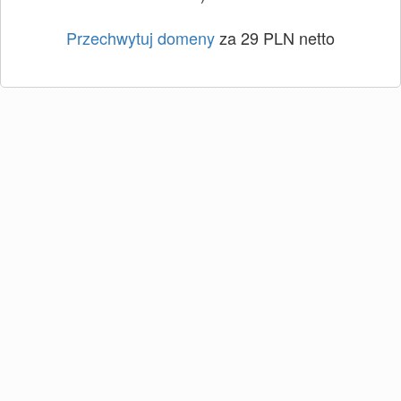
Przechwytuj domeny
za 29 PLN netto