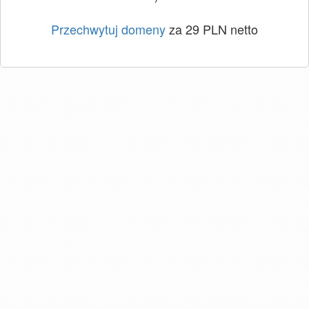
Przechwytuj domeny
za 29 PLN netto