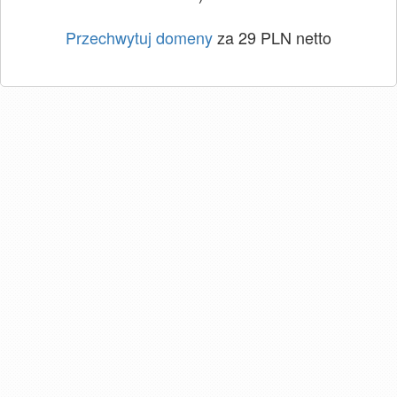
Przechwytuj domeny
za 29 PLN netto