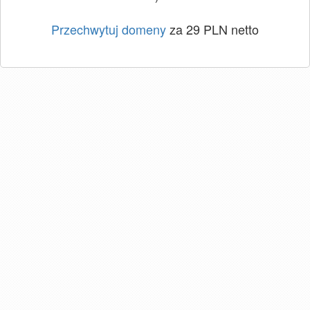
Przechwytuj domeny
za 29 PLN netto