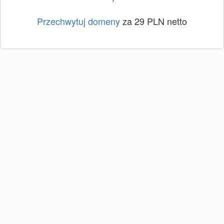
Przechwytuj domeny
za 29 PLN netto