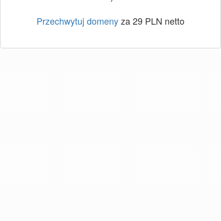
Przechwytuj domeny
za 29 PLN netto