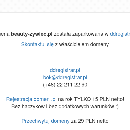
mena
została zaparkowana w
ddregistr
beauty-zywiec.pl
Skontaktuj się
z właścicielem domeny
ddregistrar.pl
bok@ddregistrar.pl
(+48) 22 211 22 90
Rejestracja domen .pl
na rok TYLKO 15 PLN netto!
Bez haczyków i bez dodatkowych warunków :)
Przechwytuj domeny
za 29 PLN netto