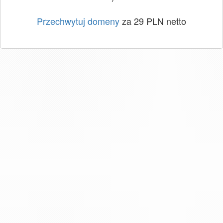
Przechwytuj domeny
za 29 PLN netto