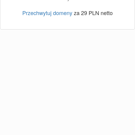
Przechwytuj domeny
za 29 PLN netto