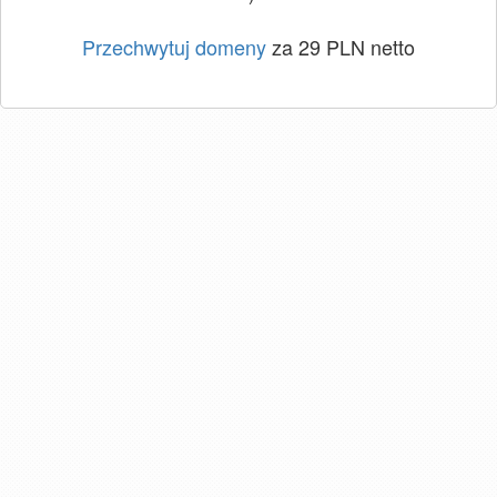
Przechwytuj domeny
za 29 PLN netto