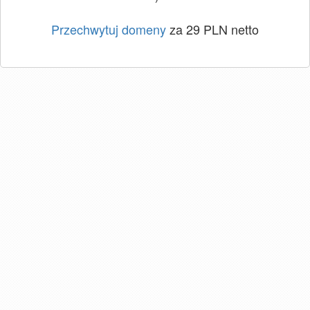
Przechwytuj domeny
za 29 PLN netto