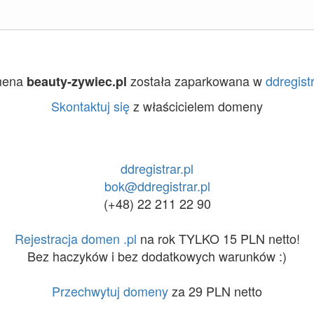
mena
została zaparkowana w
ddregistr
beauty-zywiec.pl
Skontaktuj się
z właścicielem domeny
ddregistrar.pl
bok@ddregistrar.pl
(+48) 22 211 22 90
Rejestracja domen .pl
na rok TYLKO 15 PLN netto!
Bez haczyków i bez dodatkowych warunków :)
Przechwytuj domeny
za 29 PLN netto