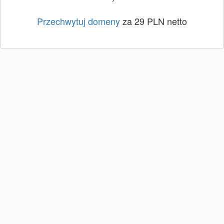
Przechwytuj domeny
za 29 PLN netto