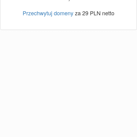
Przechwytuj domeny
za 29 PLN netto