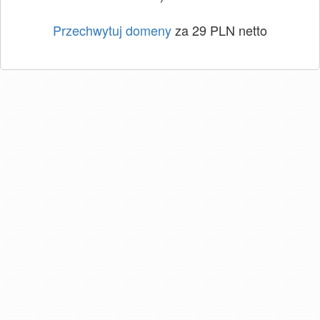
Przechwytuj domeny
za 29 PLN netto