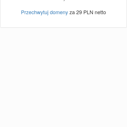
Przechwytuj domeny
za 29 PLN netto